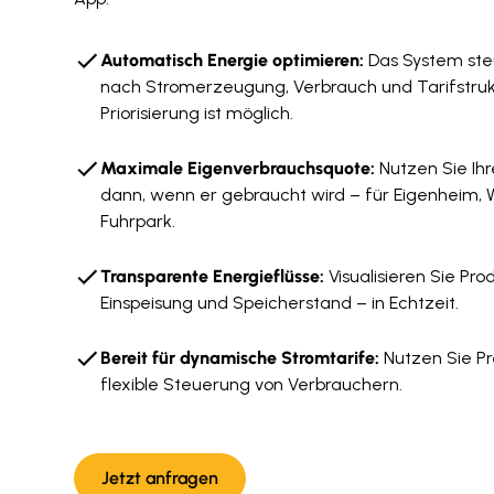
Automatisch Energie optimieren:
Das System steu
nach Stromerzeugung, Verbrauch und Tarifstrukt
Priorisierung ist möglich.
Maximale Eigenverbrauchsquote:
Nutzen Sie Ih
dann, wenn er gebraucht wird – für Eigenhei
Fuhrpark.
Transparente Energieflüsse:
Visualisieren Sie Pro
Einspeisung und Speicherstand – in Echtzeit.
Bereit für dynamische Stromtarife:
Nutzen Sie Pr
flexible Steuerung von Verbrauchern.
Jetzt anfragen