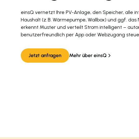
einsQ vernetzt Ihre PV-Anlage, den Speicher, alle i
Haushalt (z. B. Wärmepumpe, Wallbox) und ggf. das N
erkennt Muster und verteilt Strom intelligent – auto
benutzerfreundlich per App oder Webzugang steue
Jetzt anfragen
Mehr über einsQ