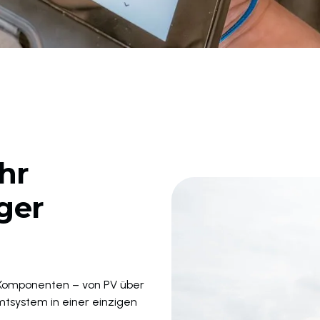
hr
ger
 Komponenten – von PV über
tsystem in einer einzigen