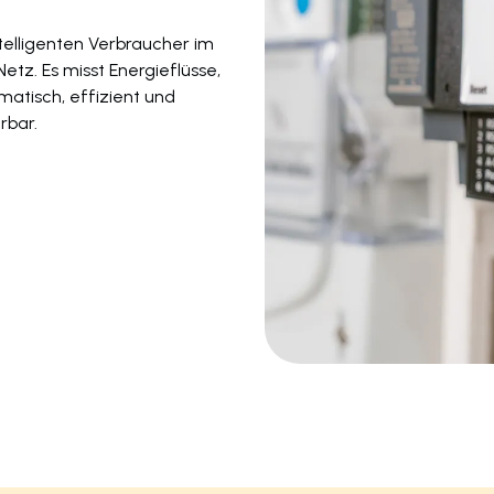
ntelligenten Verbraucher im
etz. Es misst Energieflüsse,
matisch, effizient und
rbar.