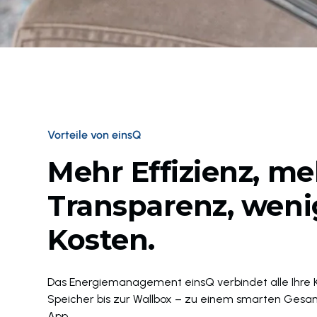
Vorteile von einsQ
Mehr Effizienz, me
Transparenz, weni
Kosten.
Das Energiemanagement einsQ verbindet alle Ihre
Speicher bis zur Wallbox – zu einem smarten Gesam
App.